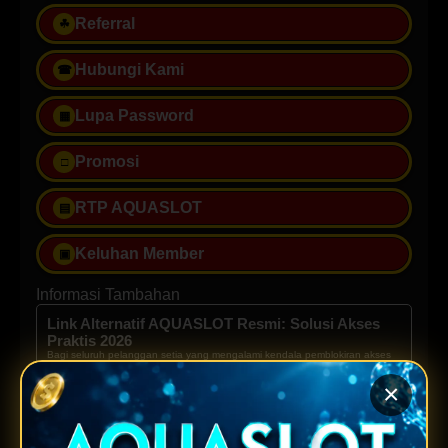
Referral
☘
Hubungi Kami
☎
Lupa Password
▦
Promosi
□
RTP AQUASLOT
▤
Keluhan Member
▣
Informasi Tambahan
Link Alternatif AQUASLOT Resmi: Solusi Akses
Praktis 2026
Bagi seluruh pelanggan setia yang mengalami kendala pemblokiran akses
situs, bisa menggunakan link alternatif AQUASLOT yang telah di sebarkan
ke dalam akun resmi pelanggan.
×
Panduan Daftar Akun Dan Login Bagi Pemula
Bagi anda yang baru pertama kali, bisa dengan mudah dan gampang untuk
melakukan pendaftaran akun melalui formulir register yang disediakan situs