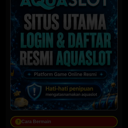
1/6
Cara Bermain
?